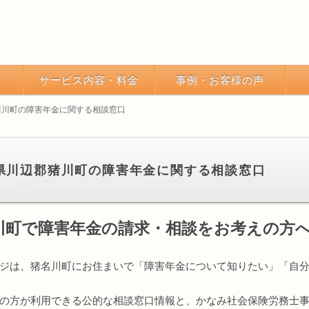
サービス内容・料金
事例・お客様の声
猪川町の障害年金に関する相談窓口
県川辺郡猪川町の障害年金に関する相談窓口
川町で障害年金の請求・相談をお考えの方
ジは、猪名川町にお住まいで「障害年金について知りたい」「自
の方が利用できる公的な相談窓口情報と、かなみ社会保険労務士