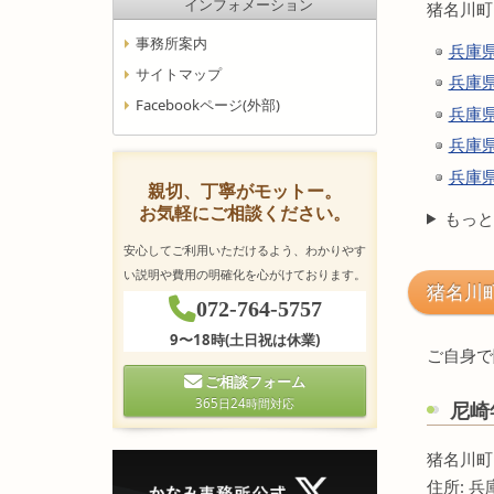
インフォメーション
猪名川町
事務所案内
兵庫
サイトマップ
兵庫
Facebookページ(外部)
兵庫
兵庫
兵庫
親切、丁寧がモットー。
お気軽にご相談ください。
もっと
安心してご利用いただけるよう、わかりやす
い説明や費用の明確化を心がけております。
猪名川
072-764-5757
9〜18時(土日祝は休業)
ご自身で
ご相談フォーム
365日24時間対応
尼崎
猪名川町
住所: 兵