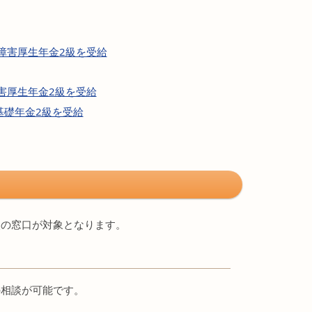
障害厚生年金2級を受給
害厚生年金2級を受給
基礎年金2級を受給
次の窓口が対象となります。
の相談が可能です。