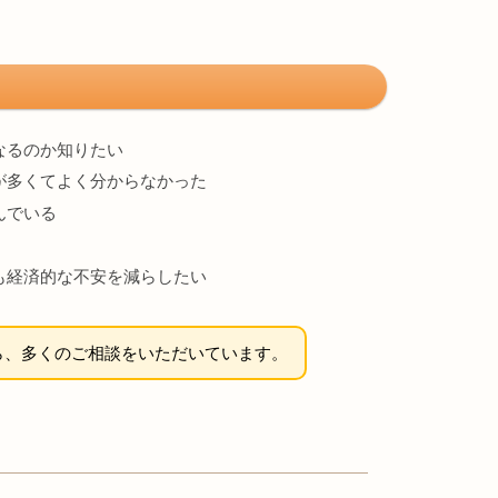
なるのか知りたい
が多くてよく分からなかった
んでいる
も経済的な不安を減らしたい
ら、多くのご相談をいただいています。