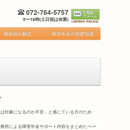
072-764-5757
9〜18時(土日祝は休業)
傷病別の解説
障害年金の基礎知識
へ
分は対象になるのか不安」と感じている方のため
事務所による障害年金サポート内容をまとめたペー