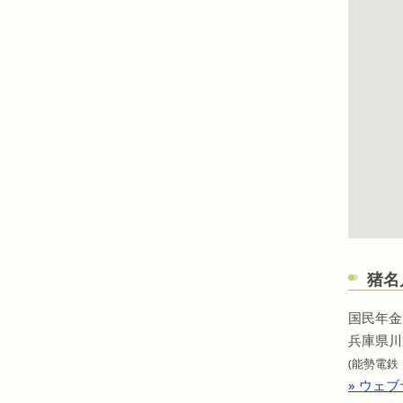
猪名
国民年金
兵庫県川
(能勢電鉄
» ウェ