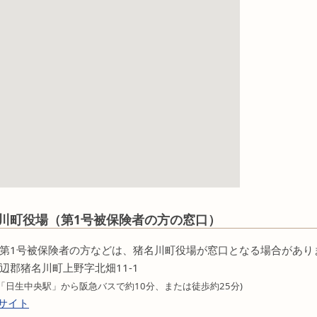
川町役場（第1号被保険者の方の窓口）
第1号被保険者の方などは、猪名川町役場が窓口となる場合がありま
辺郡猪名川町上野字北畑11-1
「日生中央駅」から阪急バスで約10分、または徒歩約25分)
ブサイト