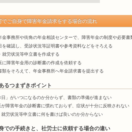
町でご自身で障害年金請求をする場合の流れ
年金事務所や街角の年金相談センターで、障害年金の制度や必要書
日を確認し、受診状況等証明書や参考資料などをそろえる
・就労状況等申立書を作成する
医に障害年金用の診断書の作成を依頼する
書類をそろえて、年金事務所へ年金請求書を提出する
あるつまずきポイント
診日」がいつになるのか分からず、書類の準備が進まない
医が障害年金の診断書に慣れておらず、症状が十分に反映されない
・就労状況等申立書に何を書けば良いのか分からない
身での手続きと、社労士に依頼する場合の違い