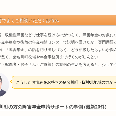
町でよくご相談いただくお悩み
病・双極性障害などで仕事を続けるのがつらく、障害年金の対象に
年金事務所や街角の年金相談センターで説明を受けたが、専門用語
医に「障害年金」の話を切り出しづらく、どう相談したらよいか悩
が悪く、猪名川町役場や年金事務所まで行くのがしんどい
族（配偶者・お子さん・ご両親）の将来の生活を考えると、少しで
こうしたお悩みをお持ちの猪名川町・阪神北地域の方か
川町の方の障害年金申請サポートの事例 (最新20件)