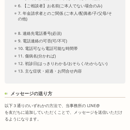
6. 【ご相談者】お名前(ご本人でない場合のみ)
7. 年金請求者とのご関係 (ご本人/配偶者/子/父母/そ
の他)
8. 連絡先電話番号(必須)
9. 電話連絡の可否(可/不可)
10. 電話可なら電話可能な時間帯
11. 傷病名(分かれば)
12. 初診日(はっきりわかる/おそらく/わからない)
13. 主な症状・経過・お問合せ内容
メッセージの送り方
以下３通りのいずれかの方法で、当事務所の LINE@
を友だちに追加していただくことで、メッセージを送信いただけ
るようになります。