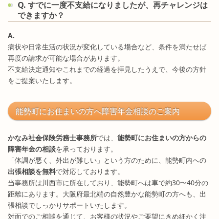
Q. すでに一度不支給になりましたが、再チャレンジは
できますか？
A.
病状や日常生活の状況が変化している場合など、条件を満たせば
再度の請求が可能な場合があります。
不支給決定通知やこれまでの経過を拝見したうえで、今後の方針
をご提案いたします。
能勢町にお住まいの方へ障害年金相談のご案内
かなみ社会保険労務士事務所
では、
能勢町にお住まいの方からの
障害年金の相談
を承っております。
「体調が悪く、外出が難しい」という方のために、能勢町内への
出張相談を無料
で対応しております。
当事務所は川西市に所在しており、能勢町へは車で約30〜40分の
距離にあります。大阪府最北端の自然豊かな能勢町の方へも、出
張相談でしっかりサポートいたします。
対面でのご相談を通じて、お客様の状況やご要望にきめ細かく注