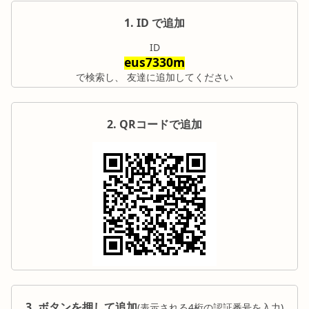
1. ID で追加
ID
eus7330m
で検索し、 友達に追加してください
2. QRコードで追加
3. ボタンを押して追加
(表示される4桁の認証番号を入力)