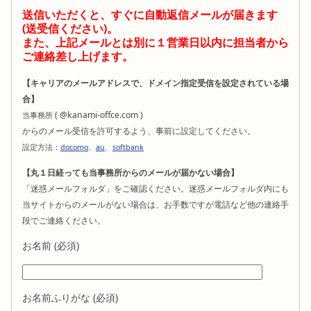
送信いただくと、すぐに自動返信メールが届きます
(送受信ください)。
また、上記メールとは別に１営業日以内に担当者から
ご連絡差し上げます。
【キャリアのメールアドレスで、ドメイン指定受信を設定されている場
合】
( @kanami-offce.com )
当事務所
からのメール受信を許可するよう、事前に設定してください。
設定方法：
docomo
、
au
、
softbank
【丸１日経っても当事務所からのメールが届かない場合】
「迷惑メールフォルダ」をご確認ください。迷惑メールフォルダ内にも
当サイトからのメールがない場合は、お手数ですが電話など他の連絡手
段でご連絡ください。
お名前 (必須)
お名前ふりがな (必須)