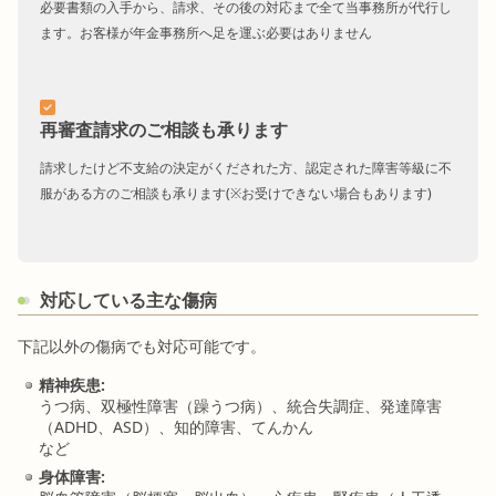
必要書類の入手から、請求、その後の対応まで全て当事務所が代行し
ます。お客様が年金事務所へ足を運ぶ必要はありません
再審査請求のご相談も承ります
請求したけど不支給の決定がくだされた方、認定された障害等級に不
服がある方のご相談も承ります(※お受けできない場合もあります)
対応している主な傷病
下記以外の傷病でも対応可能です。
精神疾患:
うつ病、双極性障害（躁うつ病）、統合失調症、発達障害
（ADHD、ASD）、知的障害、てんかん
など
身体障害: