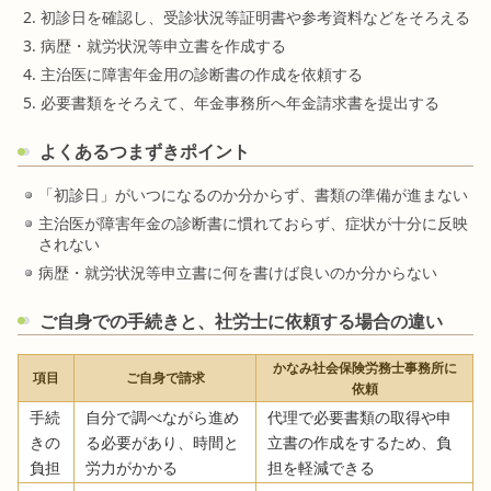
初診日を確認し、受診状況等証明書や参考資料などをそろえる
病歴・就労状況等申立書を作成する
主治医に障害年金用の診断書の作成を依頼する
必要書類をそろえて、年金事務所へ年金請求書を提出する
よくあるつまずきポイント
「初診日」がいつになるのか分からず、書類の準備が進まない
主治医が障害年金の診断書に慣れておらず、症状が十分に反映
されない
病歴・就労状況等申立書に何を書けば良いのか分からない
ご自身での手続きと、社労士に依頼する場合の違い
かなみ社会保険労務士事務所に
項目
ご自身で請求
依頼
手続
自分で調べながら進め
代理で必要書類の取得や申
きの
る必要があり、時間と
立書の作成をするため、負
負担
労力がかかる
担を軽減できる