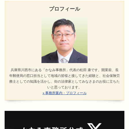
プロフィール
兵庫県川西市にある「かなみ事務所」代表の松田 康です。開業前、長
年郵便局の窓口担当として地域の皆様と接してきた経験と、社会保険労
務士としての知識を活かし、街の法律家としてみなさまのお役に立ちた
いと思っております。
» 事務所案内・プロフィール