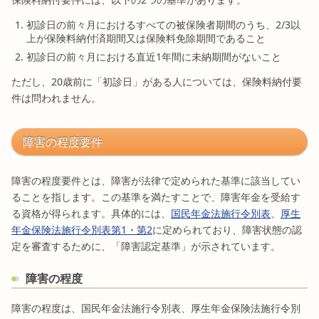
初診日の前々月におけるすべての被保険者期間のうち、2/3以
上が保険料納付済期間又は保険料免除期間であること
初診日の前々月における直近1年間に未納期間がないこと
ただし、20歳前に「初診日」がある人については、保険料納付要
件は問われません。
障害の程度要件
障害の程度要件とは、障害が法律で定められた基準に該当してい
ることを指します。この基準を満たすことで、障害年金を受給す
る資格が得られます。具体的には、
国民年金法施行令別表
、
厚生
年金保険法施行令別表第1・第2
に定められており、障害状態の認
定を審査するために、「障害認定基準」が示されています。
障害の程度
障害の程度は、国民年金法施行令別表、厚生年金保険法施行令別