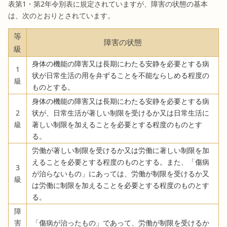
表第1・第2年令別表に規定されていますが、障害の状態の基本
は、次のとおりとされています。
等
障害の状態
級
身体の機能の障害又は長期にわたる安静を必要とする病
1
状が日常生活の用を弁ずることを不能ならしめる程度の
級
ものとする。
身体の機能の障害又は長期にわたる安静を必要とする病
2
状が、日常生活が著しい制限を受けるか又は日常生活に
級
著しい制限を加えることを必要とする程度のものとす
る。
労働が著しい制限を受けるか又は労働に著しい制限を加
えることを必要とする程度のものとする。また、「傷病
3
が治らないもの」にあっては、労働が制限を受けるか又
級
は労働に制限を加えることを必要とする程度のものとす
る。
障
害
「傷病が治ったもの」であって、労働が制限を受けるか