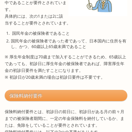
中であることが要件とされていま
す。
具体的には、次の1または2に該
当することが要件とされています。
国民年金の被保険者であること
国民年金の被保険者であった者であって、日本国内に住所を有
し、かつ、60歳以上65歳未満であること
※ 厚生年金制度は70歳まで加入することができるため、65歳以上
であっても、初診日に厚生年金の被保険者であれば、障害厚生年
金の初診日要件を満たすことになります。
※ 初診日が20歳未満の場合は初診日要件は不要です。
保険料納付要件
保険料納付要件とは、初診日の前日に、初診日がある月の前々月
までの被保険者期間に、一定の年金保険料を納付しているか、ま
たは、免除をしていることが要件とされています。
保険料納付要件には、以下の2つの基準があります。