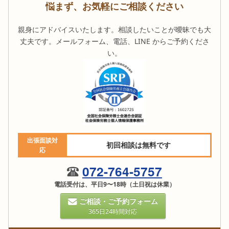
悩まず、お気軽にご相談ください
親身にアドバイスいたします。相談したいことが曖昧でも大
丈夫です。メールフォーム、電話、LINE からご予約くださ
い。
出張面談対
初回相談は無料です
応
072-764-5757
電話受付は、平日9〜18時（土日祝は休業）
ご相談・ご予約フォーム
365日24時間対応