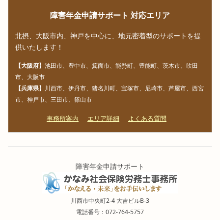
障害年金申請サポート 対応エリア
北摂、大阪市内、神戸を中心に、地元密着型のサポートを提
供いたします！
【大阪府】
池田市、豊中市、箕面市、能勢町、豊能町、茨木市、吹田
市、大阪市
【兵庫県】
川西市、伊丹市、猪名川町、宝塚市、尼崎市、芦屋市、西宮
市、神戸市、三田市、篠山市
事務所案内
エリア詳細
よくある質問
障害年金申請サポート
川西市中央町2-4 大吉ビルB-3
電話番号：072-764-5757