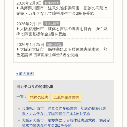
2026年2月8日
精神の障害
兵庫県川西市 注意欠陥多動障害 初診の病院は
閉院・カルテなしで障害厚生年金2級を受給
2026年2月1日
肢体の障害
大阪府池田市 肢体と言語の障害を併合 脳性麻
痺で障害基礎年金2級を受給
2026年1月25日
精神の障害
大阪府大阪市 脳梗塞による肢体障害請求後、額
改定請求で障害厚生年金2級を受給
« 前の事例
同カテゴリの関連記事
一覧：
精神の障害
広汎性発達障害
兵庫県川西市 注意欠陥多動障害 初診の病院は閉
院・カルテなしで障害厚生年金2級を受給
大阪府大阪市 脳梗塞による肢体障害請求後、額改定
請求で障害厚生年金2級を受給