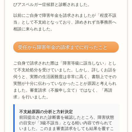
びアスペルガー症候群と診断されました。
以前にご自身で障害年金を請求されましたが「程度不該
当」として不支給となっており、諦めきれず当事務所へ
相談に来られました。
受任から障害年金の請求までに行ったこと
ご自身で請求された際は「障害等級に該当しない」とし
て不支給処分を受けていました。しかし、詳しくお話を
伺うと、実際の生活困難度は非常に高く、書類上でその
実態が十分に伝わっていなかったことが原因と考えられ
ました。審査請求（不服申し立て）ではなく、「再請
求」を行いました。
不支給原因の分析と方針決定
前回提出された診断書を確認したところ、障害状態
の目安が「3級不該当」となる軽い内容で作られて
いました。このまま審査請求をしても結果を覆すこ