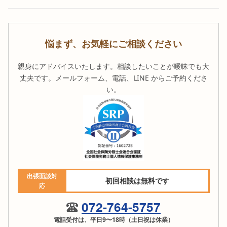
悩まず、お気軽にご相談ください
親身にアドバイスいたします。相談したいことが曖昧でも大
丈夫です。メールフォーム、電話、LINE からご予約くださ
い。
出張面談対
初回相談は無料です
応
072-764-5757
電話受付は、平日9〜18時（土日祝は休業）