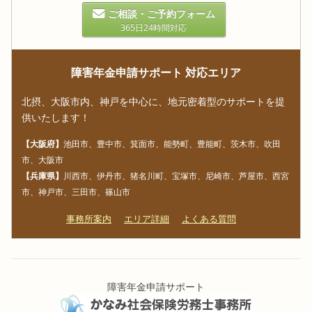
ご相談・ご予約フォーム
365日24時間対応
障害年金申請サポート 対応エリア
北摂、大阪市内、神戸を中心に、地元密着型のサポートを提
供いたします！
【大阪府】
池田市、豊中市、箕面市、能勢町、豊能町、茨木市、吹田
市、大阪市
【兵庫県】
川西市、伊丹市、猪名川町、宝塚市、尼崎市、芦屋市、西宮
市、神戸市、三田市、篠山市
事務所案内
エリア詳細
よくある質問
障害年金申請サポート