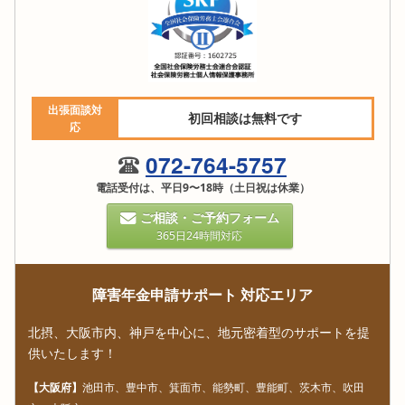
出張面談対
初回相談は無料です
応
072-764-5757
電話受付は、平日9〜18時（土日祝は休業）
ご相談・ご予約フォーム
365日24時間対応
障害年金申請サポート 対応エリア
北摂、大阪市内、神戸を中心に、地元密着型のサポートを提
供いたします！
【大阪府】
池田市、豊中市、箕面市、能勢町、豊能町、茨木市、吹田