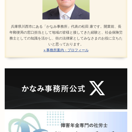
兵庫県川西市にある「かなみ事務所」代表の松田 康です。開業前、長
年郵便局の窓口担当として地域の皆様と接してきた経験と、社会保険労
務士としての知識を活かし、街の法律家としてみなさまのお役に立ちた
いと思っております。
» 事務所案内・プロフィール