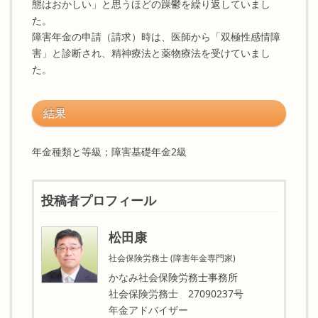
態はおかしい」と思うほどの躁鬱を繰り返していまし
た。
障害年金の申請（請求）時は、医師から「双極性感情障
害」と診断され、精神療法と薬物療法を受けていまし
た。
結果
年金種類と等級；障害基礎年金2級
投稿者プロフィール
松田康
社会保険労務士 (障害年金専門家)
かなみ社会保険労務士事務所
社会保険労務士 27090237号
年金アドバイザー