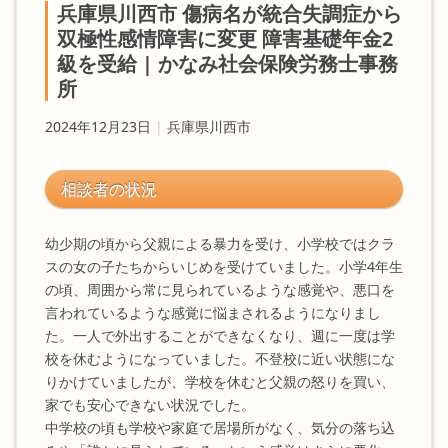
兵庫県川西市 傷病名が統合失調症から
双極性感情障害に変更 障害基礎年金2
級を受給 | かなみ社会保険労務士事務
所
2024年12月23日
|
兵庫県川西市
相談者の状況
幼少期の頃から父親による暴力を受け、小学校ではクラ
スの女の子たちからいじめを受けていました。小学4年生
の頃、周囲から常に見られているような感覚や、悪口を
言われているような感覚に悩まされるようになりまし
た。一人で外出することができなくなり、週に一度は学
校を休むようになっていました。不登校に近い状態にな
りかけていましたが、学校を休むと父親の怒りを買い、
家でも安心できない状況でした。
中学校の頃も学校や家庭で居場所がなく、気分の落ち込