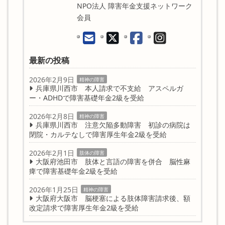
NPO法人 障害年金支援ネットワーク
会員
最新の投稿
2026年2月9日
精神の障害
兵庫県川西市 本人請求で不支給 アスペルガ
ー・ADHDで障害基礎年金2級を受給
2026年2月8日
精神の障害
兵庫県川西市 注意欠陥多動障害 初診の病院は
閉院・カルテなしで障害厚生年金2級を受給
2026年2月1日
肢体の障害
大阪府池田市 肢体と言語の障害を併合 脳性麻
痺で障害基礎年金2級を受給
2026年1月25日
精神の障害
大阪府大阪市 脳梗塞による肢体障害請求後、額
改定請求で障害厚生年金2級を受給