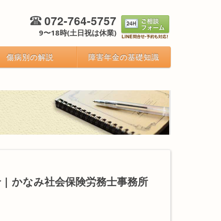
072-764-5757
9〜18時(土日祝は休業)
傷病別の解説
障害年金の基礎知識
 | かなみ社会保険労務士事務所