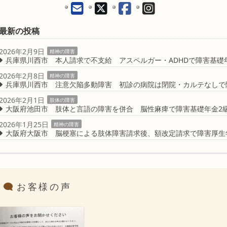
最新の投稿
2026年2月9日
精神の障害
兵庫県川西市 本人請求で不支給 アスペルガー・ADHDで障害基礎
2026年2月8日
精神の障害
兵庫県川西市 注意欠陥多動障害 初診の病院は閉院・カルテなしで
2026年2月1日
肢体の障害
大阪府池田市 肢体と言語の障害を併合 脳性麻痺で障害基礎年金2
2026年1月25日
精神の障害
大阪府大阪市 脳梗塞による肢体障害請求後、額改定請求で障害厚生
お客様の声