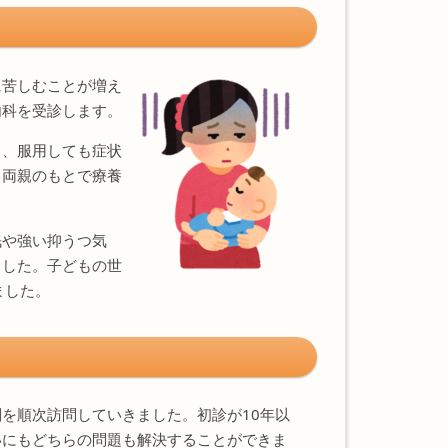
に苦しむことが増え
内科を受診します。
し、服用しても症状
、両親のもとで療養
眠や強い抑うつ気
ました。子どもの世
ました。
を順次訪問していきました。初診が10年以
いにもどちらの問題も解決することができま