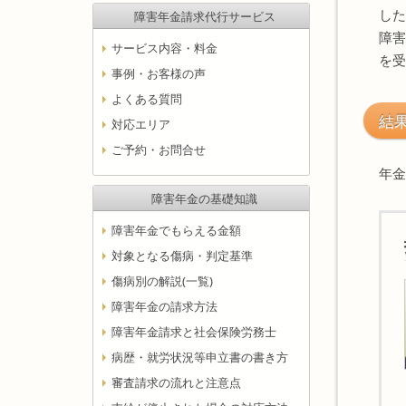
した
障害年金請求代行サービス
障害
サービス内容・料金
を受
事例・お客様の声
よくある質問
結
対応エリア
ご予約・お問合せ
年金
障害年金の基礎知識
障害年金でもらえる金額
対象となる傷病・判定基準
傷病別の解説(一覧)
障害年金の請求方法
障害年金請求と社会保険労務士
病歴・就労状況等申立書の書き方
審査請求の流れと注意点