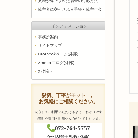
支給が停止された場合の対応方法
障害者に交付される手帳と障害年金
インフォメーション
事務所案内
サイトマップ
Facebookページ(外部)
Ameba ブログ(外部)
X (外部)
親切、丁寧がモットー。
お気軽にご相談ください。
安心してご利用いただけるよう、わかりやす
い説明や費用の明確化を心がけております。
072-764-5757
9〜18時(土日祝は休業)