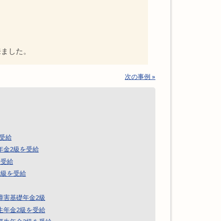
来ました。
次の事例 »
受給
年金2級を受給
を受給
2級を受給
障害基礎年金2級
生年金2級を受給