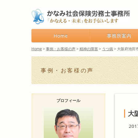
Home
事務所案内
Home
>
事例・お客様の声
>
精神の障害
>
うつ病
>
大阪府池田
事例・お客様の声
プロフィール
大
20