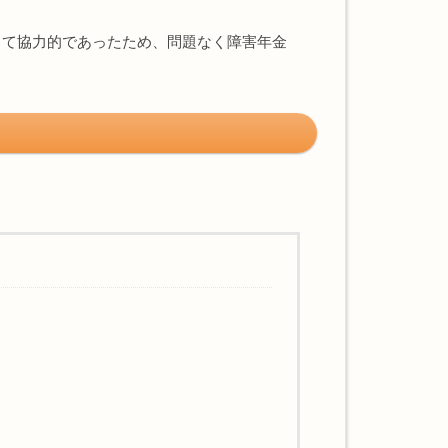
して協力的であったため、問題なく障害年金