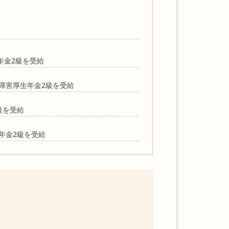
年金2級を受給
障害厚生年金2級を受給
級を受給
年金2級を受給