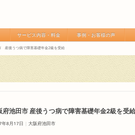
サービス内容・料金
事例・お客様の声
市 産後うつ病で障害基礎年金2級を受給
阪府池田市 産後うつ病で障害基礎年金2級を受給
17年8月17日
|
大阪府池田市