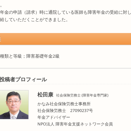
。
年金の申請（請求）時に通院している医師も障害年金の受給に対
給していただくことができました。
果
種類と等級；障害基礎年金2級
投稿者プロフィール
松田康
社会保険労務士 (障害年金専門家)
かなみ社会保険労務士事務所
社会保険労務士 27090237号
年金アドバイザー
NPO法人 障害年金支援ネットワーク会員