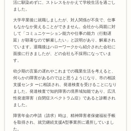
活に馴染めずに、ストレスをかかえて学校生活を過ごし
ました。
大学卒業後に就職しましたが、対人関係が不良で、仕事
もなかなか覚えることができません。会社から両親に対
して「コミュニケーション能力や仕事の能力（行動遅
延）が顕著なので解雇したい」と説明があり、解雇され
ています。退職後はハローワークから紹介された会社に
面接に行きましたが、どの会社も不採用になっていま
す。
幼少期の言葉の遅れやこれまでの職業生活を考えると、
何らかの障害があるのではと思うようになり、市の相談
支援センタ ーに相談され、発達検査を受けることになり
ました。発達検査で知的障害の境界域知能であり、広汎
性発達障害（自閉症スペクトラム症）であると診断され
ました。
障害年金の申請（請求）時は、精神障害者保健福祉手帳
を取得され、就労継続支援A型事業所に通所していまし
た。