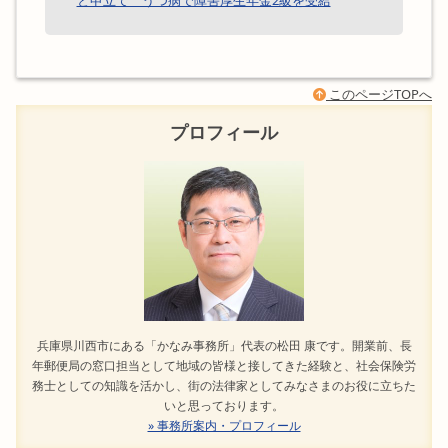
と申立て うつ病で障害厚生年金2級を受給
このページTOPへ
プロフィール
兵庫県川西市にある「かなみ事務所」代表の松田 康です。開業前、長
年郵便局の窓口担当として地域の皆様と接してきた経験と、社会保険労
務士としての知識を活かし、街の法律家としてみなさまのお役に立ちた
いと思っております。
» 事務所案内・プロフィール