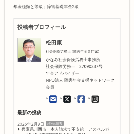
年金種類と等級；障害基礎年金2級
投稿者プロフィール
松田康
社会保険労務士 (障害年金専門家)
かなみ社会保険労務士事務所
社会保険労務士 27090237号
年金アドバイザー
NPO法人 障害年金支援ネットワーク
会員
最新の投稿
2026年2月9日
精神の障害
兵庫県川西市 本人請求で不支給 アスペルガ