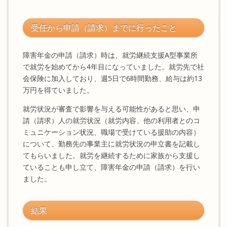
受任から申請（請求）までに行ったこと
障害年金の申請（請求）時は、就労継続支援A型事業所
で就労を始めてから4年目になっていました。就労先で社
会保険に加入しており、週5日で6時間勤務、給与は約13
万円を得ていました。
就労状況が審査で影響を与える可能性があると思い、申
請（請求）人の就労状況（就労内容、他の利用者とのコ
ミュニケーション状況、職場で受けている援助の内容）
について、勤務先の事業主に就労状況の申立書を記載し
てもらいました。就労を継続するために家族から支援し
ていることも申し立て、障害年金の申請（請求）を行い
ました。
結果