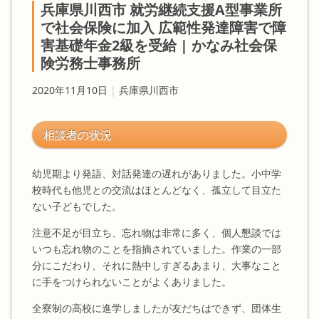
兵庫県川西市 就労継続支援A型事業所
で社会保険に加入 広範性発達障害で障
害基礎年金2級を受給 | かなみ社会保
険労務士事務所
2020年11月10日
|
兵庫県川西市
相談者の状況
幼児期より発語、対話発達の遅れがありました。小中学
校時代も他児との交流はほとんどなく、孤立して目立た
ない子どもでした。
注意不足が目立ち、忘れ物は非常に多く、個人懇談では
いつも忘れ物のことを指摘されていました。作業の一部
分にこだわり、それに熱中しすぎるあまり、大事なこと
に手をつけられないことがよくありました。
全寮制の高校に進学しましたが友だちはできず、団体生