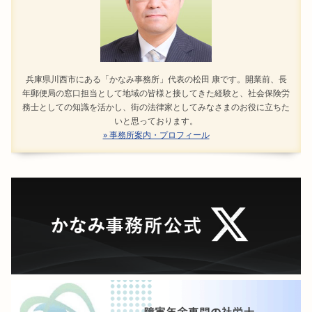
兵庫県川西市にある「かなみ事務所」代表の松田 康です。開業前、長
年郵便局の窓口担当として地域の皆様と接してきた経験と、社会保険労
務士としての知識を活かし、街の法律家としてみなさまのお役に立ちた
いと思っております。
» 事務所案内・プロフィール