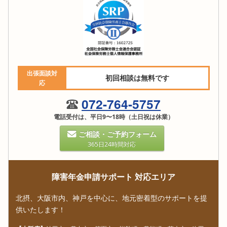
出張面談対
初回相談は無料です
応
072-764-5757
電話受付は、平日9〜18時（土日祝は休業）
ご相談・ご予約フォーム
365日24時間対応
障害年金申請サポート 対応エリア
北摂、大阪市内、神戸を中心に、地元密着型のサポートを提
供いたします！