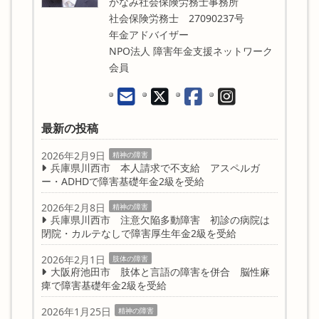
かなみ社会保険労務士事務所
社会保険労務士 27090237号
年金アドバイザー
NPO法人 障害年金支援ネットワーク
会員
最新の投稿
2026年2月9日
精神の障害
兵庫県川西市 本人請求で不支給 アスペルガ
ー・ADHDで障害基礎年金2級を受給
2026年2月8日
精神の障害
兵庫県川西市 注意欠陥多動障害 初診の病院は
閉院・カルテなしで障害厚生年金2級を受給
2026年2月1日
肢体の障害
大阪府池田市 肢体と言語の障害を併合 脳性麻
痺で障害基礎年金2級を受給
2026年1月25日
精神の障害