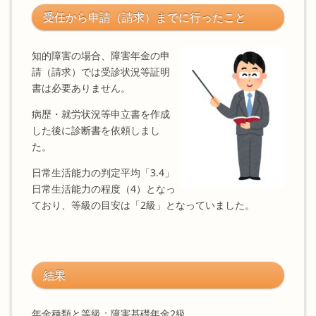
受任から申請（請求）までに行ったこと
知的障害の場合、障害年金の申
請（請求）では受診状況等証明
書は必要ありません。
病歴・就労状況等申立書を作成
した後に診断書を依頼しまし
た。
日常生活能力の判定平均「3.4」
日常生活能力の程度（4）となっ
ており、等級の目安は「2級」となっていました。
結果
年金種類と等級；障害基礎年金2級