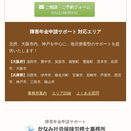
ご相談・ご予約フォーム
365日24時間対応
障害年金申請サポート 対応エリア
北摂、大阪市内、神戸を中心に、地元密着型のサポートを提
供いたします！
【大阪府】
池田市、豊中市、箕面市、能勢町、豊能町、茨木市、吹田
市、大阪市
【兵庫県】
川西市、伊丹市、猪名川町、宝塚市、尼崎市、芦屋市、西宮
市、神戸市、三田市、篠山市
事務所案内
エリア詳細
よくある質問
障害年金申請サポート