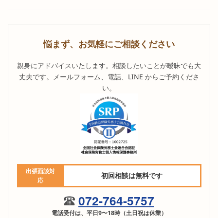
悩まず、お気軽にご相談ください
親身にアドバイスいたします。相談したいことが曖昧でも大
丈夫です。メールフォーム、電話、LINE からご予約くださ
い。
出張面談対
初回相談は無料です
応
072-764-5757
電話受付は、平日9〜18時（土日祝は休業）