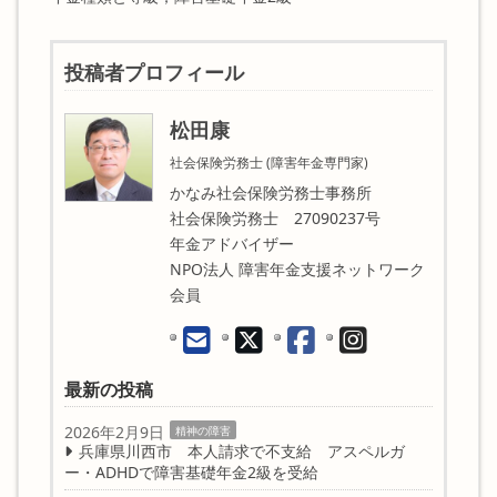
投稿者プロフィール
松田康
社会保険労務士 (障害年金専門家)
かなみ社会保険労務士事務所
社会保険労務士 27090237号
年金アドバイザー
NPO法人 障害年金支援ネットワーク
会員
最新の投稿
2026年2月9日
精神の障害
兵庫県川西市 本人請求で不支給 アスペルガ
ー・ADHDで障害基礎年金2級を受給