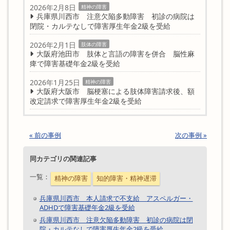
2026年2月8日
精神の障害
兵庫県川西市 注意欠陥多動障害 初診の病院は
閉院・カルテなしで障害厚生年金2級を受給
2026年2月1日
肢体の障害
大阪府池田市 肢体と言語の障害を併合 脳性麻
痺で障害基礎年金2級を受給
2026年1月25日
精神の障害
大阪府大阪市 脳梗塞による肢体障害請求後、額
改定請求で障害厚生年金2級を受給
« 前の事例
次の事例 »
同カテゴリの関連記事
一覧：
精神の障害
知的障害・精神遅滞
兵庫県川西市 本人請求で不支給 アスペルガー・
ADHDで障害基礎年金2級を受給
兵庫県川西市 注意欠陥多動障害 初診の病院は閉
院・カルテなしで障害厚生年金2級を受給