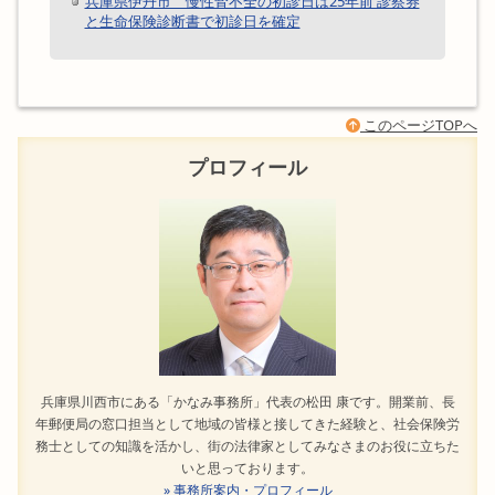
兵庫県伊丹市 慢性腎不全の初診日は25年前 診察券
と生命保険診断書で初診日を確定
このページTOPへ
プロフィール
兵庫県川西市にある「かなみ事務所」代表の松田 康です。開業前、長
年郵便局の窓口担当として地域の皆様と接してきた経験と、社会保険労
務士としての知識を活かし、街の法律家としてみなさまのお役に立ちた
いと思っております。
» 事務所案内・プロフィール