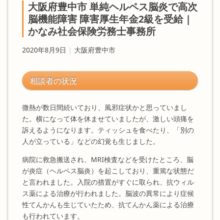
大阪府豊中市 単純ヘルペス脳炎で高次
脳機能障害 障害厚生年金2級を受給 |
かなみ社会保険労務士事務所
2020年8月9日
|
大阪府豊中市
相談者の状況
微熱が数日間続いており、風邪症状かと思っていまし
た。横になって体を休ませていましたが、激しい頭痛を
訴えるようになります。ティッシュを食べたり、「別の
人が立っている」などの幻覚も生じました。
病院に救急搬送され、MRI検査などを受けたところ、脳
が炎症（ヘルペス脳炎）を起こしており、重篤な状態だ
と言われました。入院の措置がすぐに取られ、抗ウィル
ス薬による治療が行われました。脳波の異常により症候
性てんかんも生じていたため、抗てんかん薬による治療
も行われています。