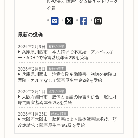
NPO法人 障害年金支援ネットワーク
会員
最新の投稿
2026年2月9日
精神の障害
兵庫県川西市 本人請求で不支給 アスペルガ
ー・ADHDで障害基礎年金2級を受給
2026年2月8日
精神の障害
兵庫県川西市 注意欠陥多動障害 初診の病院は
閉院・カルテなしで障害厚生年金2級を受給
2026年2月1日
肢体の障害
大阪府池田市 肢体と言語の障害を併合 脳性麻
痺で障害基礎年金2級を受給
2026年1月25日
精神の障害
大阪府大阪市 脳梗塞による肢体障害請求後、額
改定請求で障害厚生年金2級を受給