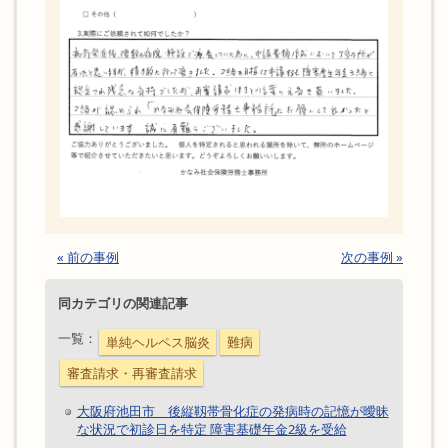
« 前の事例
次の事例 »
同カテゴリの関連記事
一覧：
単純ヘルペス脳炎
難病
審査請求・再審査請求
大阪府池田市 後縦靱帯骨化症の発病時の記憶が曖昧
な状況で初診日を特定 障害基礎年金2級を受給