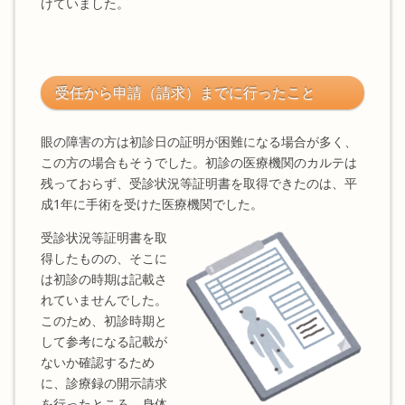
けていました。
受任から申請（請求）までに行ったこと
眼の障害の方は初診日の証明が困難になる場合が多く、
この方の場合もそうでした。初診の医療機関のカルテは
残っておらず、受診状況等証明書を取得できたのは、平
成1年に手術を受けた医療機関でした。
受診状況等証明書を取
得したものの、そこに
は初診の時期は記載さ
れていませんでした。
このため、初診時期と
して参考になる記載が
ないか確認するため
に、診療録の開示請求
を行ったところ、身体