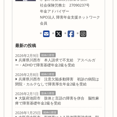
社会保険労務士 27090237号
年金アドバイザー
NPO法人 障害年金支援ネットワーク
会員
最新の投稿
2026年2月9日
精神の障害
兵庫県川西市 本人請求で不支給 アスペルガ
ー・ADHDで障害基礎年金2級を受給
2026年2月8日
精神の障害
兵庫県川西市 注意欠陥多動障害 初診の病院は
閉院・カルテなしで障害厚生年金2級を受給
2026年2月1日
肢体の障害
大阪府池田市 肢体と言語の障害を併合 脳性麻
痺で障害基礎年金2級を受給
2026年1月25日
精神の障害