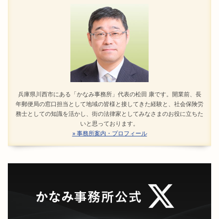
兵庫県川西市にある「かなみ事務所」代表の松田 康です。開業前、長
年郵便局の窓口担当として地域の皆様と接してきた経験と、社会保険労
務士としての知識を活かし、街の法律家としてみなさまのお役に立ちた
いと思っております。
» 事務所案内・プロフィール