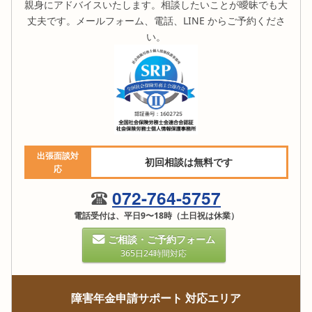
親身にアドバイスいたします。相談したいことが曖昧でも大
丈夫です。メールフォーム、電話、LINE からご予約くださ
い。
出張面談対
初回相談は無料です
応
072-764-5757
電話受付は、平日9〜18時（土日祝は休業）
ご相談・ご予約フォーム
365日24時間対応
障害年金申請サポート 対応エリア