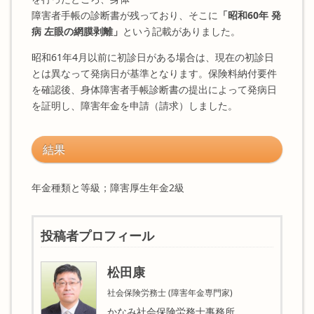
障害者手帳の診断書が残っており、そこに
「昭和60年 発
病 左眼の網膜剥離」
という記載がありました。
昭和61年4月以前に初診日がある場合は、現在の初診日
とは異なって発病日が基準となります。保険料納付要件
を確認後、身体障害者手帳診断書の提出によって発病日
を証明し、障害年金を申請（請求）しました。
結果
年金種類と等級；障害厚生年金2級
投稿者プロフィール
松田康
社会保険労務士 (障害年金専門家)
かなみ社会保険労務士事務所