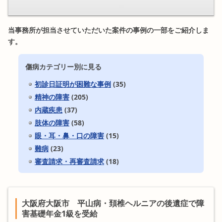
当事務所が担当させていただいた案件の事例の一部をご紹介しま
す。
傷病カテゴリー別に見る
初診日証明が困難な事例
(35)
精神の障害
(205)
内蔵疾患
(37)
肢体の障害
(58)
眼・耳・鼻・口の障害
(15)
難病
(23)
審査請求・再審査請求
(18)
大阪府大阪市 平山病・頚椎ヘルニアの後遺症で障
害基礎年金1級を受給