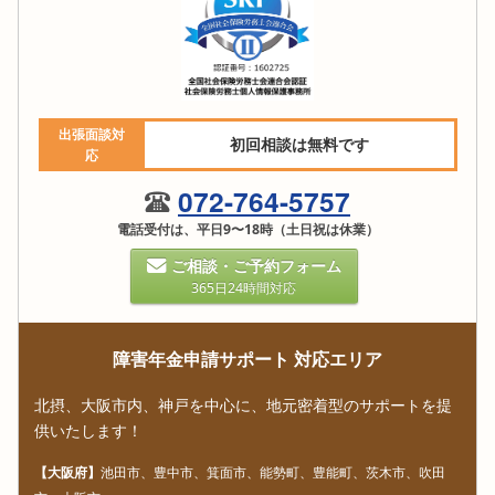
出張面談対
初回相談は無料です
応
072-764-5757
電話受付は、平日9〜18時（土日祝は休業）
ご相談・ご予約フォーム
365日24時間対応
障害年金申請サポート 対応エリア
北摂、大阪市内、神戸を中心に、地元密着型のサポートを提
供いたします！
【大阪府】
池田市、豊中市、箕面市、能勢町、豊能町、茨木市、吹田