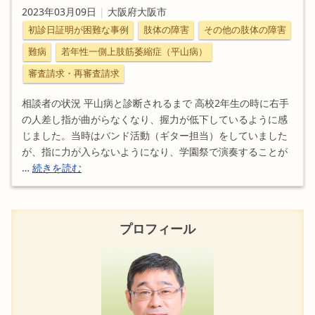
2023年03月09日
|
大阪府大阪市
初診日証明が困難な事例
肢体の障害
その他の肢体の障害
難病
若年性一側上肢筋萎縮症（平山病）
審査請求・再審査請求
相談者の状況 平山病と診断されるまで 高校2年生の時に右手
の人差し指が曲がらなくなり、握力が低下しているように感
じました。当時はバンド活動（ギター担当）をしていました
が、指に力が入らないようになり、学園祭で演奏することが
…
続きを読む
プロフィール