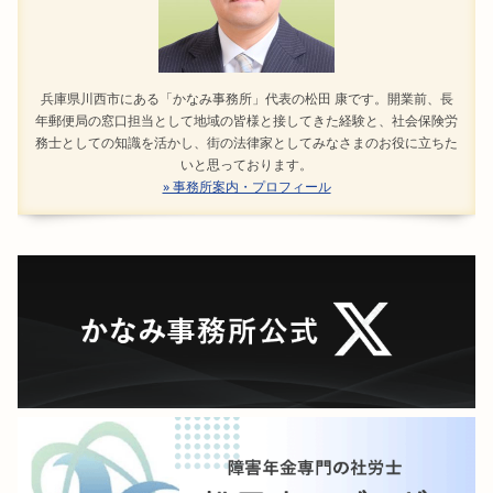
兵庫県川西市にある「かなみ事務所」代表の松田 康です。開業前、長
年郵便局の窓口担当として地域の皆様と接してきた経験と、社会保険労
務士としての知識を活かし、街の法律家としてみなさまのお役に立ちた
いと思っております。
» 事務所案内・プロフィール