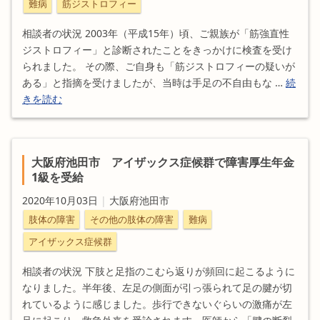
難病
筋ジストロフィー
相談者の状況 2003年（平成15年）頃、ご親族が「筋強直性
ジストロフィー」と診断されたことをきっかけに検査を受け
られました。 その際、ご自身も「筋ジストロフィーの疑いが
ある」と指摘を受けましたが、当時は手足の不自由もな …
続
きを読む
大阪府池田市 アイザックス症候群で障害厚生年金
1級を受給
2020年10月03日
|
大阪府池田市
肢体の障害
その他の肢体の障害
難病
アイザックス症候群
相談者の状況 下肢と足指のこむら返りが頻回に起こるように
なりました。半年後、左足の側面が引っ張られて足の腱が切
れているように感じました。歩行できないぐらいの激痛が左