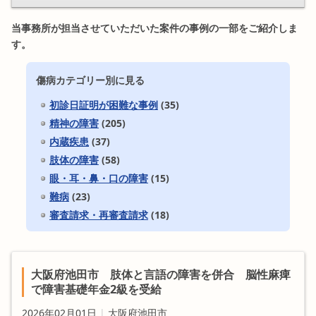
当事務所が担当させていただいた案件の事例の一部をご紹介しま
す。
傷病カテゴリー別に見る
初診日証明が困難な事例
(35)
精神の障害
(205)
内蔵疾患
(37)
肢体の障害
(58)
眼・耳・鼻・口の障害
(15)
難病
(23)
審査請求・再審査請求
(18)
大阪府池田市 肢体と言語の障害を併合 脳性麻痺
で障害基礎年金2級を受給
2026年02月01日
|
大阪府池田市