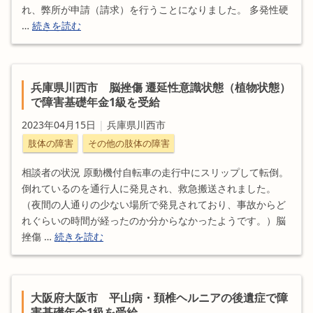
れ、弊所が申請（請求）を行うことになりました。 多発性硬
…
続きを読む
兵庫県川西市 脳挫傷 遷延性意識状態（植物状態）
で障害基礎年金1級を受給
2023年04月15日
|
兵庫県川西市
肢体の障害
その他の肢体の障害
相談者の状況 原動機付自転車の走行中にスリップして転倒。
倒れているのを通行人に発見され、救急搬送されました。
（夜間の人通りの少ない場所で発見されており、事故からど
れぐらいの時間が経ったのか分からなかったようです。）脳
挫傷 …
続きを読む
大阪府大阪市 平山病・頚椎ヘルニアの後遺症で障
害基礎年金1級を受給